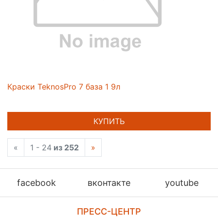
Краски TeknosPro 7 база 1 9л
КУПИТЬ
«
1 - 24
из 252
»
facebook
вконтакте
youtube
ПРЕСС-ЦЕНТР