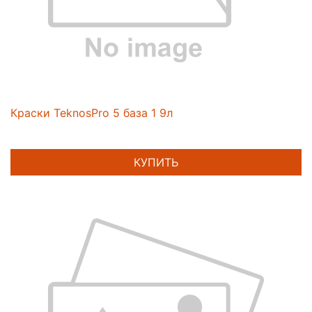
Краски TeknosPro 5 база 1 9л
КУПИТЬ