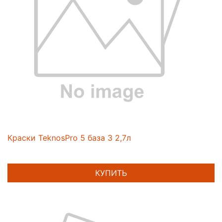
Краски TeknosPro 5 база 3 2,7л
КУПИТЬ