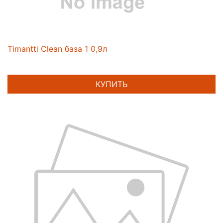
Timantti Clean база 1 0,9л
КУПИТЬ