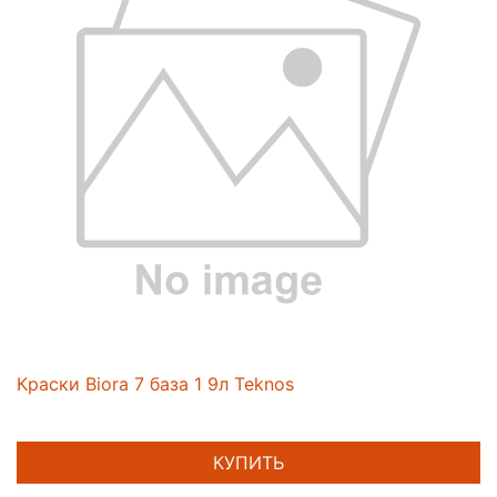
Краски Biora 7 база 1 9л Teknos
КУПИТЬ