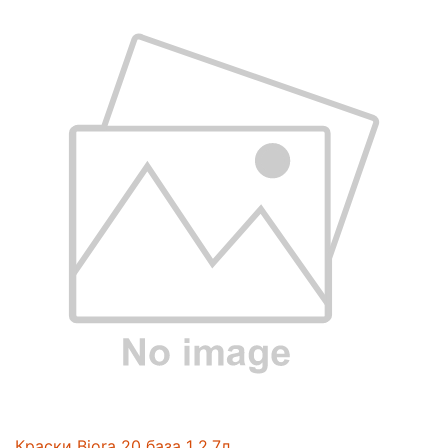
Краски Biora 20 база 1 2,7л