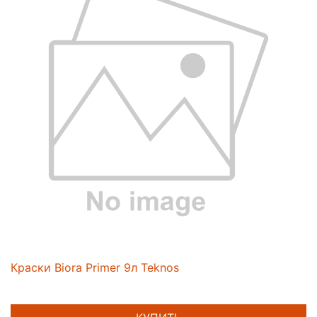
Краски Biora Primer 9л Teknos