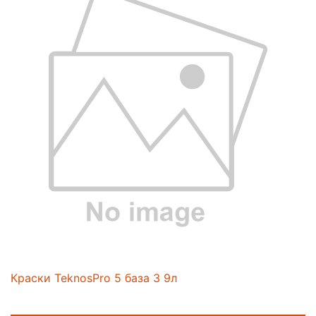
Краски TeknosPro 5 база 3 9л