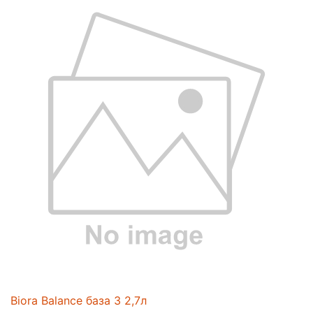
Biora Balance база 3 2,7л