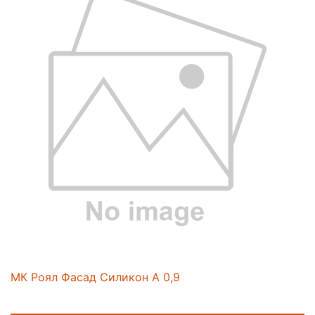
МК Роял Фасад Силикон А 0,9