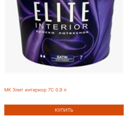
МК Элит интериор 7С 0,9 л
КУПИТЬ