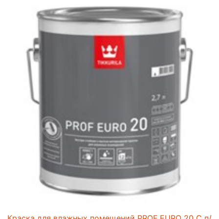
Краска для влажных помещений PROF EURO 20 C п/ма