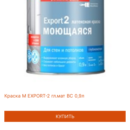
Краска M EXPORT-2 гл.мат BС 0,9л
КУПИТЬ