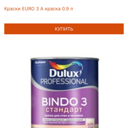
Краски EURO 3 A краска 0.9 л
КУПИТЬ