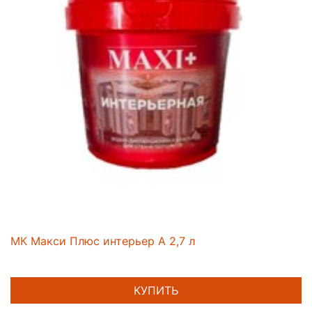
МК Макси Плюс интерьер А 2,7 л
КУПИТЬ