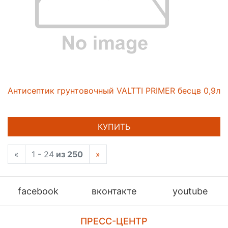
Антисептик грунтовочный VALTTI PRIMER бесцв 0,9л
КУПИТЬ
«
1 - 24
из 250
»
facebook
вконтакте
youtube
ПРЕСС-ЦЕНТР