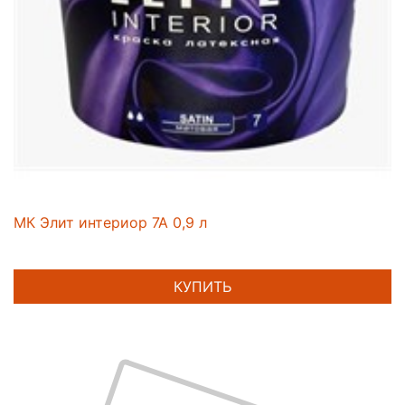
МК Элит интериор 7А 0,9 л
КУПИТЬ