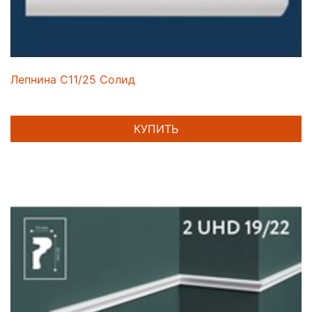
Лепнина C11/25 Солид
КУПИТЬ