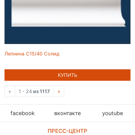
Лепнина C15/40 Солид
КУПИТЬ
«
1 - 24
из 1117
»
facebook
вконтакте
youtube
ПРЕСС-ЦЕНТР