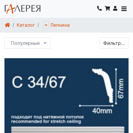
Каталог
Лепнина
Популярные
Фильтр…