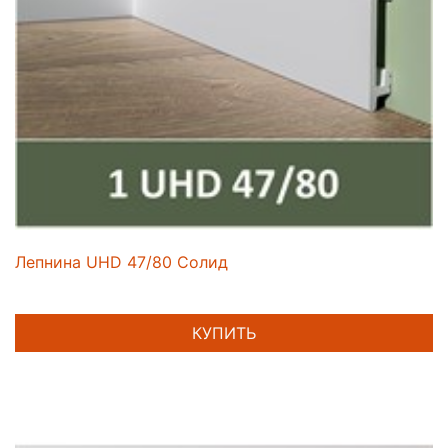
Лепнина UHD 47/80 Солид
КУПИТЬ