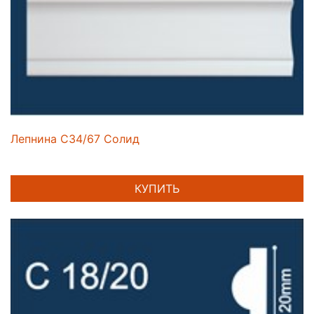
Лепнина C34/67 Солид
КУПИТЬ