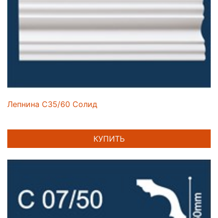
Лепнина C35/60 Солид
КУПИТЬ