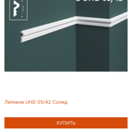
Лепнина UHD 05/42 Солид
КУПИТЬ