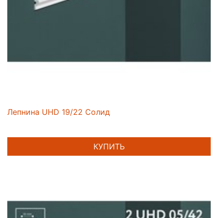
Лепнина UHD 19/22 Солид
КУПИТЬ