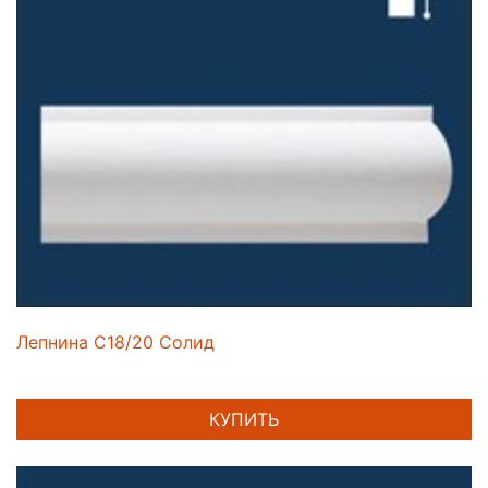
Лепнина C18/20 Солид
КУПИТЬ