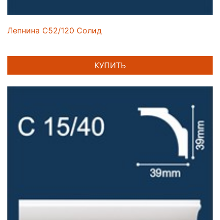
Лепнина C52/120 Солид
КУПИТЬ