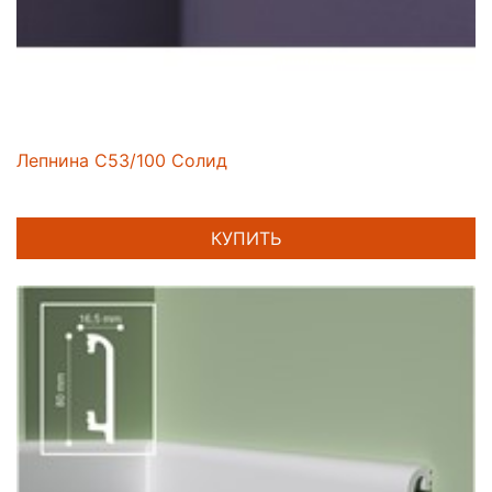
Лепнина C53/100 Солид
КУПИТЬ