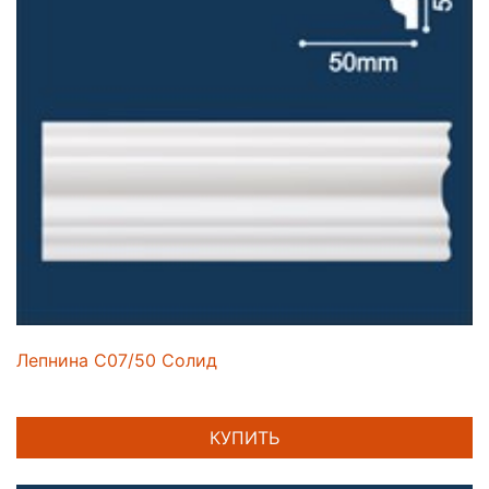
Лепнина C07/50 Солид
КУПИТЬ