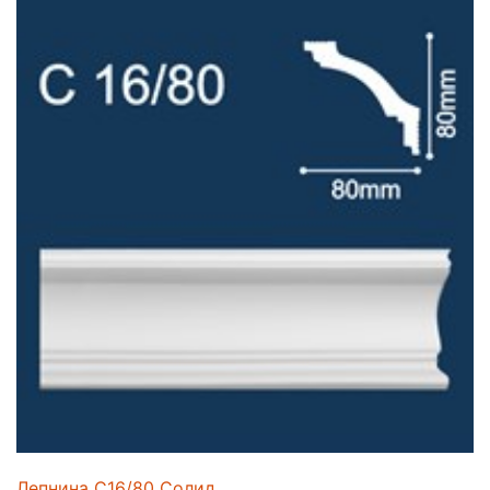
Лепнина C16/80 Солид