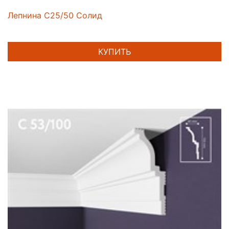
Лепнина C25/50 Солид
КУПИТЬ