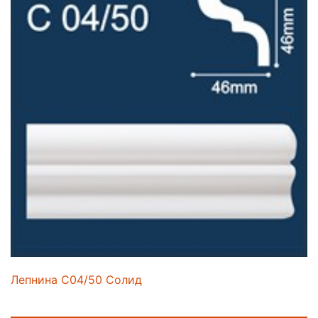
Лепнина C04/50 Солид