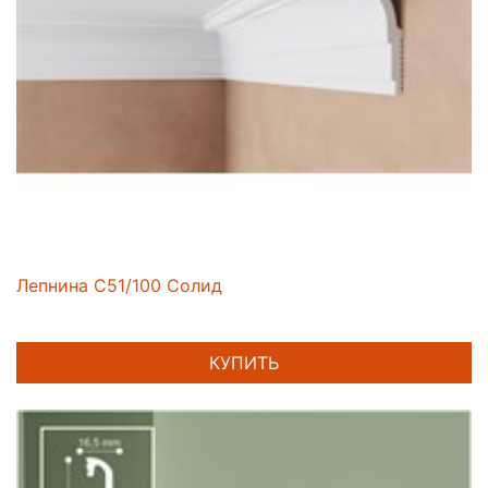
Лепнина C51/100 Солид
КУПИТЬ