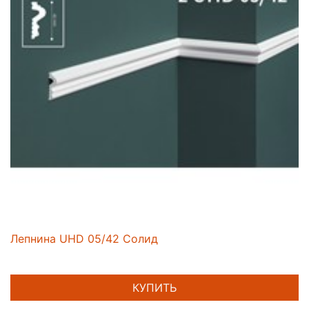
Лепнина UHD 05/42 Солид
КУПИТЬ