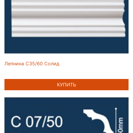
Лепнина C35/60 Солид
КУПИТЬ