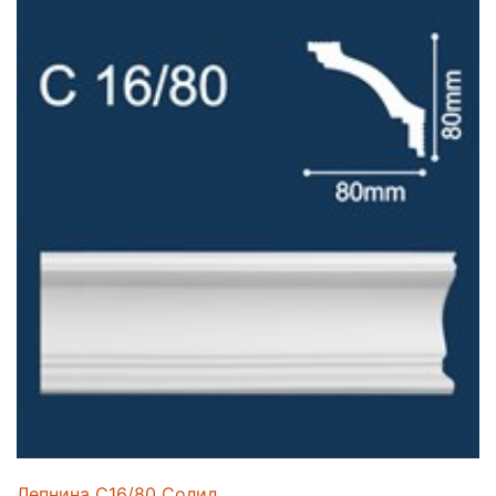
Лепнина C16/80 Солид