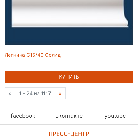
Лепнина C15/40 Солид
КУПИТЬ
«
1 - 24
из 1117
»
facebook
вконтакте
youtube
ПРЕСС-ЦЕНТР