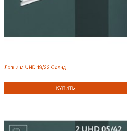
Лепнина UHD 19/22 Солид
КУПИТЬ