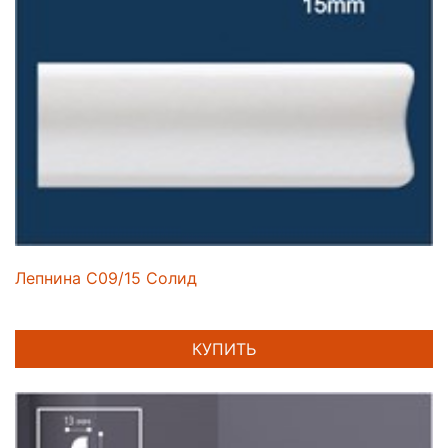
Лепнина C09/15 Солид
КУПИТЬ