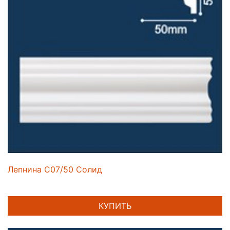
Лепнина C07/50 Солид
КУПИТЬ