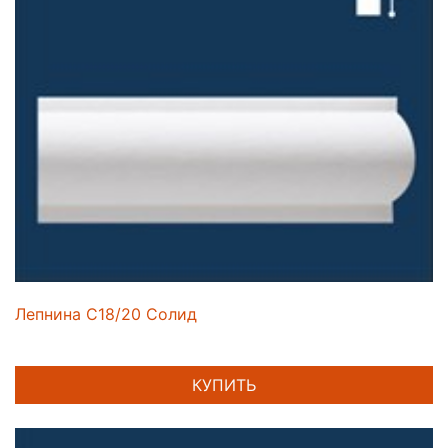
Лепнина C18/20 Солид
КУПИТЬ