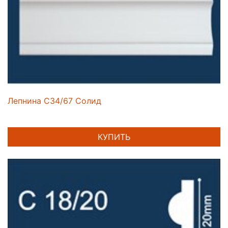
Лепнина C34/67 Солид
КУПИТЬ