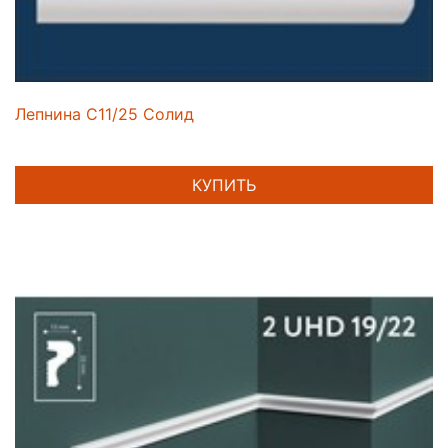
Лепнина C11/25 Солид
КУПИТЬ