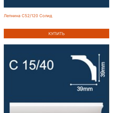
Лепнина C52/120 Солид
КУПИТЬ