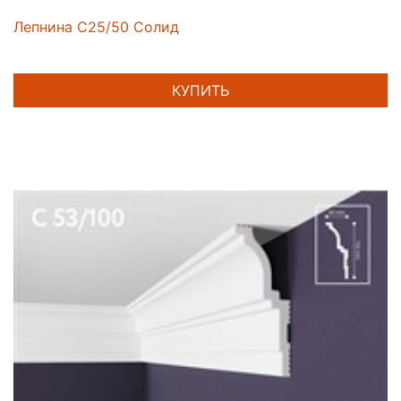
Лепнина C25/50 Солид
КУПИТЬ