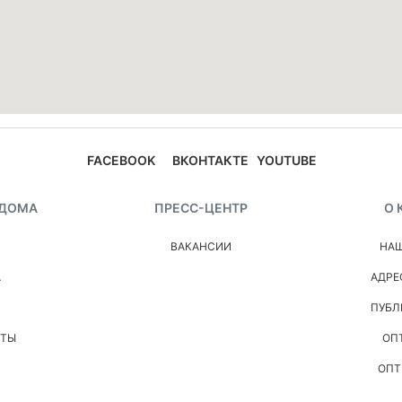
FACEBOOK
ВКОНТАКТЕ
YOUTUBE
 ДОМА
ПРЕСС-ЦЕНТР
О 
ВАКАНСИИ
НАШ
А
АДРЕ
ПУБЛ
НТЫ
ОП
ОПТ