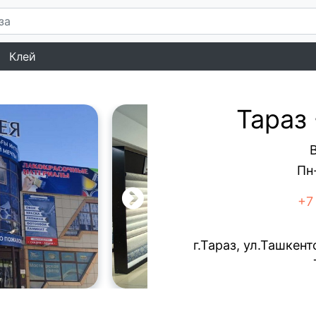
Клей
Тараз
Пн-
+7
г.Тараз, ул.Ташкент