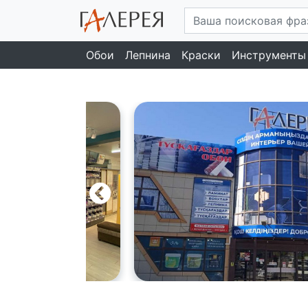
Обои
Лепнина
Краски
Инструменты