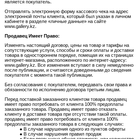
является покупатель.
Отправлять электронную форму кассового чека на адрес
электронной почты клиента, который был указан в личном
кабинете в разделе «личные данные» на сайте
www.gallery.kz.
Продавец Имеет Право:
Изменять настоящий договор, цены на товар и тарифы на
сопутствующие услуги, способы и сроки оплаты и доставки
товара в одностороннем порядке, помещая их на страницах
интернет-магазина, расположенного по интернет-адресу:
www.gallery.kz. Все изменения вступают в силу немедленно
после публикации, и считаются доведенными до сведения
покупателя с момента такой публикации.
Без согласования с покупателем, передавать свои права и
обязанности по исполнению договора третьим лицам.
Перед поставкой заказанного клиентом товара продавец
имеет право потребовать от клиента 100% предоплаты
заказанного товара. Продавец имеет право отказать
клиенту в доставке товара при отсутствии такой оплаты.
продавец имеет право потребовать от клиента 100%
предоплаты заказанного товара в следующих случаях:
В случае нарушения одного из пунктов оферты
В случае нарушения правил продаж
Если превышена общая стоимость или количество