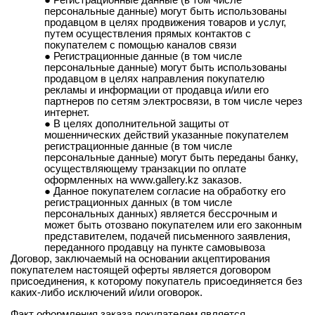
персональные данные) могут быть использованы
продавцом в целях продвижения товаров и услуг,
путем осуществления прямых контактов с
покупателем с помощью каналов связи
Регистрационные данные (в том числе
персональные данные) могут быть использованы
продавцом в целях направления покупателю
рекламы и информации от продавца и/или его
партнеров по сетям электросвязи, в том числе через
интернет.
В целях дополнительной защиты от
мошеннических действий указанные покупателем
регистрационные данные (в том числе
персональные данные) могут быть переданы банку,
осуществляющему транзакции по оплате
оформленных на www.gallery.kz заказов.
Данное покупателем согласие на обработку его
регистрационных данных (в том числе
персональных данных) является бессрочным и
может быть отозвано покупателем или его законным
представителем, подачей письменного заявления,
переданного продавцу на пункте самовывоза
Договор, заключаемый на основании акцептирования
покупателем настоящей оферты является договором
присоединения, к которому покупатель присоединяется без
каких-либо исключений и/или оговорок.
Факт оформления заказа покупателем является