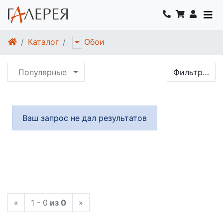
Каталог
Обои
Популярные
Фильтр…
Ваш запрос не дал результатов
«
1 - 0
из 0
»