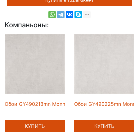
Компаньоны:
ca
Обои GY490218mn Monnica
Обои GY490225mn Monni
КУПИТЬ
КУПИТЬ