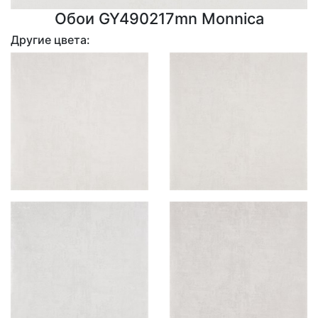
Обои GY490217mn Monnica
Другие цвета: