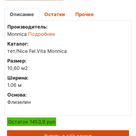
Описание
Остатки
Прочее
Производитель:
Monnica
Подробнее
Каталог:
тет/Nice Fel.Vita Monnica
Размер:
10,60 м2
Ширина:
1.06 м
Основа:
Флизелин
Остаток 1453,9 рул
Купить в г.Шымкент