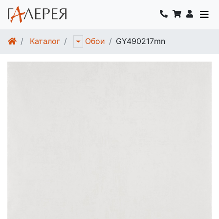
Каталог
GY490217mn
Обои