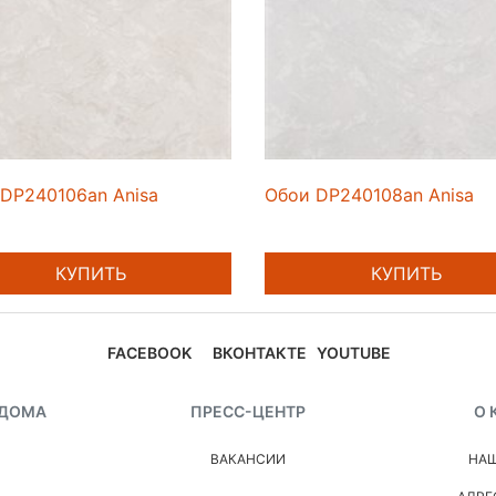
DP240106an Anisa
Обои DP240108an Anisa
КУПИТЬ
КУПИТЬ
FACEBOOK
ВКОНТАКТЕ
YOUTUBE
 ДОМА
ПРЕСС-ЦЕНТР
О 
ВАКАНСИИ
НАШ