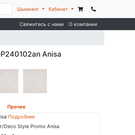
Шымкент
Кабинет
Свяжитесь с нами
О компании
P240102an Anisa
Прочее
isa
Подробнее
т/Deco Style Promo Anisa