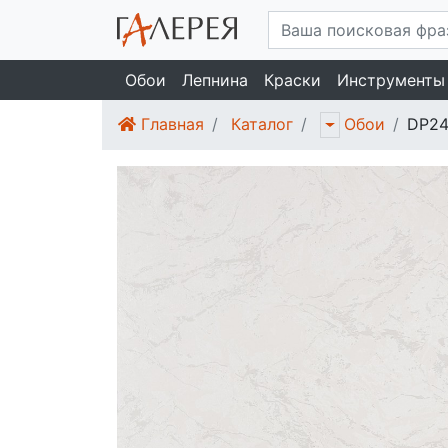
Обои
Лепнина
Краски
Инструменты
Главная
Каталог
DP24
Обои