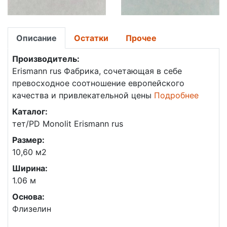
Описание
Остатки
Прочее
Производитель:
Erismann rus
Фабрика, сочетающая в себе
превосходное соотношение европейского
качества и привлекательной цены
Подробнее
Каталог:
тет/PD Monolit Erismann rus
Размер:
10,60 м2
Ширина:
1.06 м
Основа:
Флизелин