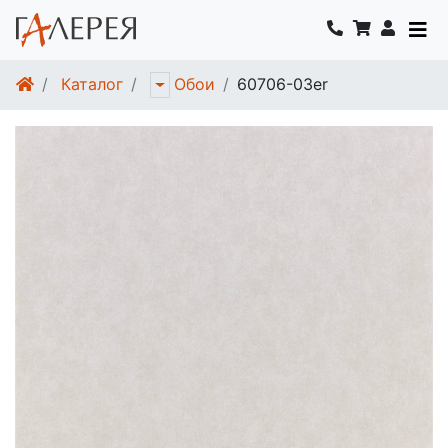
Каталог
60706-03er
Обои