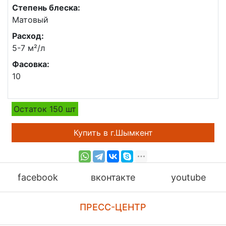
Степень блеска:
Матовый
Расход:
5-7 м²/л
Фасовка:
10
Остаток 150 шт
Купить в г.Шымкент
facebook
вконтакте
youtube
ПРЕСС-ЦЕНТР