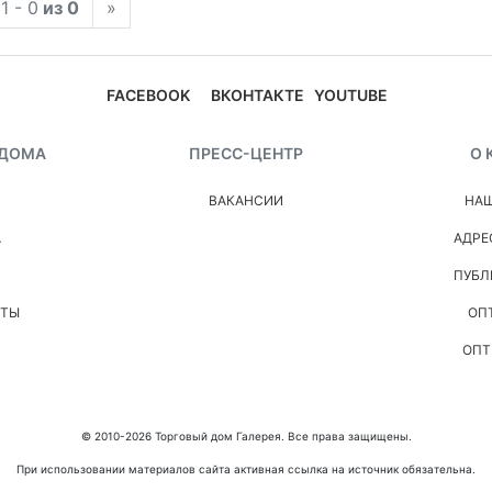
1 - 0
из 0
»
FACEBOOK
ВКОНТАКТЕ
YOUTUBE
 ДОМА
ПРЕСС-ЦЕНТР
О 
ВАКАНСИИ
НАШ
А
АДРЕ
ПУБЛ
НТЫ
ОП
ОПТ
© 2010-2026 Торговый дом Галерея. Все права защищены.
При использовании материалов сайта активная ссылка на источник обязательна.