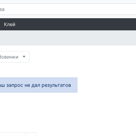
Клей
овинки
аш запрос не дал результатов