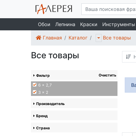
Обои
Лепнина
Краски
Инструменты
Главная
Каталог
Все товары
Все товары
Н
Очистить
Фильтр
В
6 x 2,7
3 x 2
Производитель
Бренд
Страна