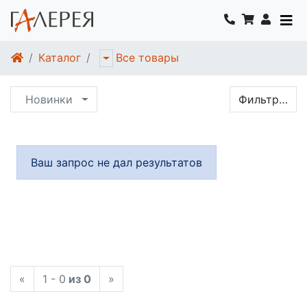
Каталог
Все товары
Новинки
Фильтр…
Ваш запрос не дал результатов
«
1 - 0
из 0
»