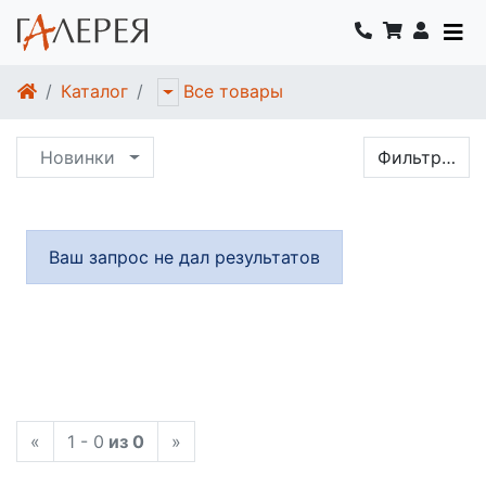
Каталог
Все товары
Новинки
Фильтр…
Ваш запрос не дал результатов
«
1 - 0
из 0
»