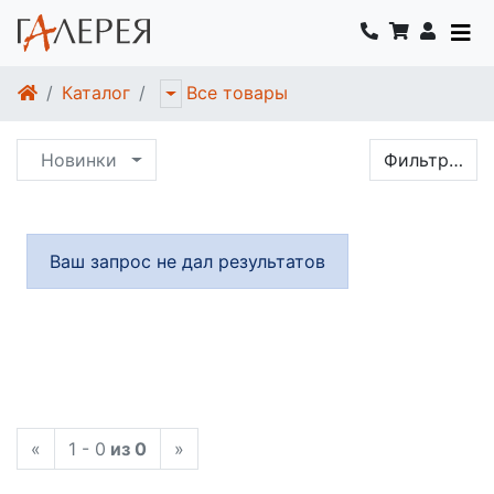
Каталог
Все товары
Новинки
Фильтр…
Ваш запрос не дал результатов
«
1 - 0
из 0
»