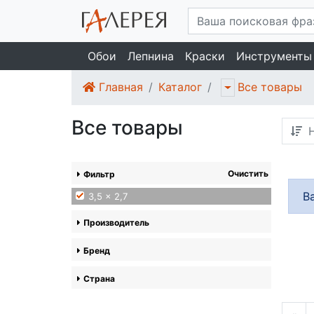
Обои
Лепнина
Краски
Инструменты
Главная
Каталог
Все товары
Все товары
Н
Очистить
Фильтр
В
3,5 x 2,7
Производитель
Бренд
Страна