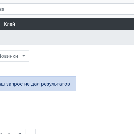
Клей
овинки
аш запрос не дал результатов