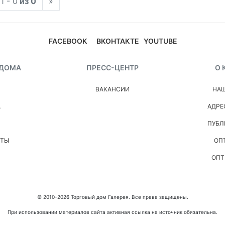
1 - 0
из 0
»
FACEBOOK
ВКОНТАКТЕ
YOUTUBE
 ДОМА
ПРЕСС-ЦЕНТР
О 
ВАКАНСИИ
НАШ
А
АДРЕ
ПУБЛ
НТЫ
ОП
ОПТ
© 2010-2026 Торговый дом Галерея. Все права защищены.
При использовании материалов сайта активная ссылка на источник обязательна.