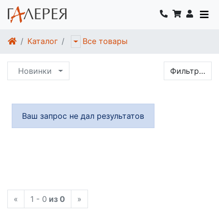
Каталог
Все товары
Новинки
Фильтр…
Ваш запрос не дал результатов
«
1 - 0
из 0
»