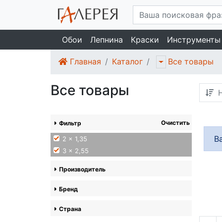
Обои
Лепнина
Краски
Инструменты
Главная
Каталог
Все товары
Все товары
Н
Очистить
Фильтр
В
2 x 1,35
3 x 2,55
Производитель
Бренд
Страна