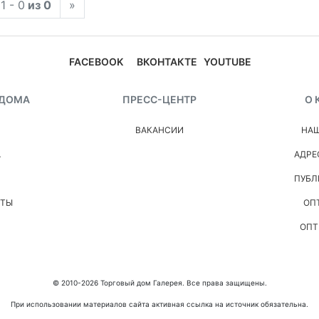
1 - 0
из 0
»
FACEBOOK
ВКОНТАКТЕ
YOUTUBE
 ДОМА
ПРЕСС-ЦЕНТР
О 
ВАКАНСИИ
НАШ
А
АДРЕ
ПУБЛ
НТЫ
ОП
ОПТ
© 2010-2026 Торговый дом Галерея. Все права защищены.
При использовании материалов сайта активная ссылка на источник обязательна.