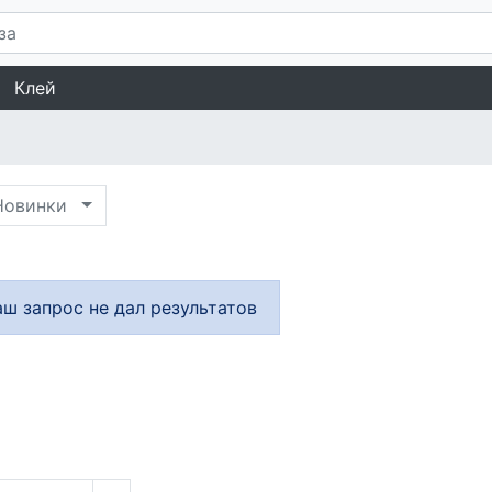
Клей
овинки
аш запрос не дал результатов