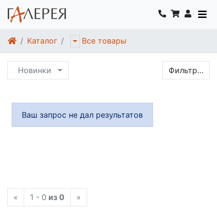
Каталог
Все товары
Новинки
Фильтр…
Ваш запрос не дал результатов
«
1 - 0
из 0
»