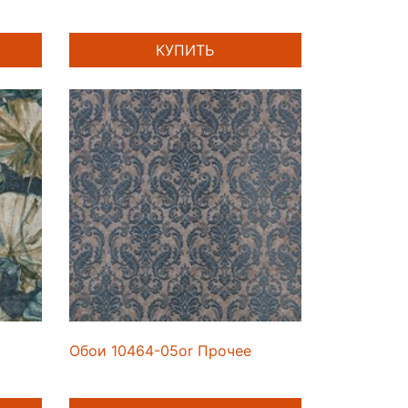
КУПИТЬ
Обои 10464-05or Прочее