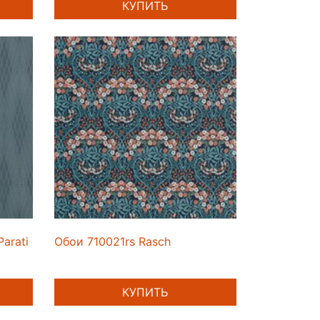
КУПИТЬ
arati
Обои 710021rs Rasch
КУПИТЬ