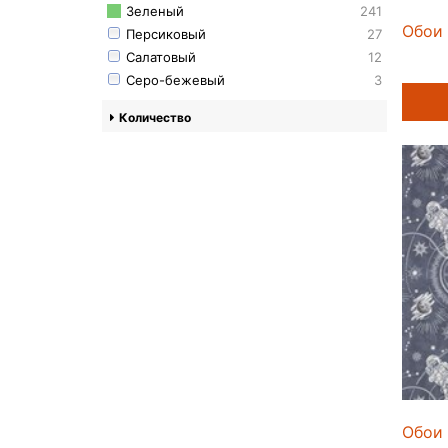
Зеленый
241
Обои 
Персиковый
27
Салатовый
12
Серо-бежевый
3
Количество
Обои