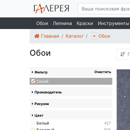
Обои
Лепнина
Краски
Инструменты
Главная
Каталог
Обои
Обои
П
Очистить
Фильтр
Синий
Производитель
Рисунок
Цвет
Белый
427
Бежевый
905