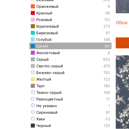
Оранжевый
6
Красный
45
Розовый
101
Обои 
Коричневый
272
Бирюзовый
67
Голубой
168
Синий
161
Фиолетовый
6
Серый
633
Светло-серый
470
Бежево-серый
750
Желтый
123
Тауп
180
Темно-серый
199
Разноцветный
77
Не указано
1
Сиреневый
61
Хаки
53
Черный
120