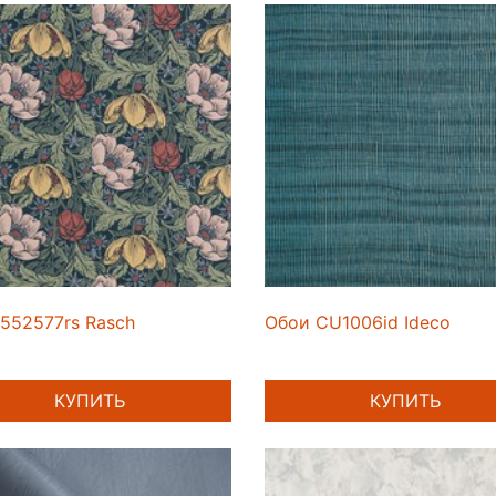
552577rs Rasch
Обои CU1006id Ideco
КУПИТЬ
КУПИТЬ