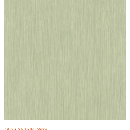
Обои 25254si Sirpi