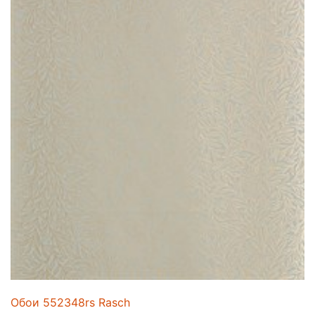
Обои 552348rs Rasch