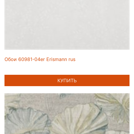
Обои 60981-04er Erismann rus
КУПИТЬ