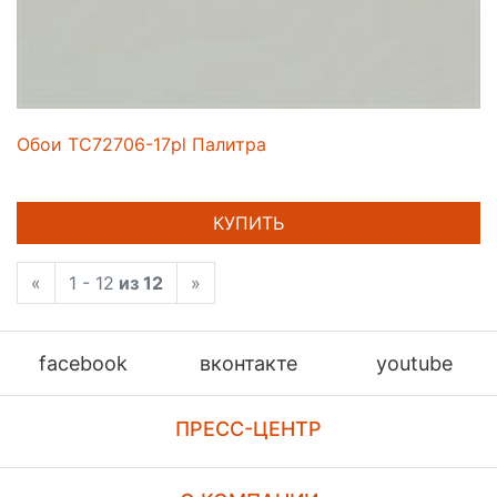
Обои TC72706-17pl Палитра
КУПИТЬ
«
1 - 12
из 12
»
facebook
вконтакте
youtube
ПРЕСС-ЦЕНТР