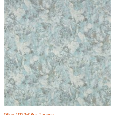
Обои 11123-08or Прочее