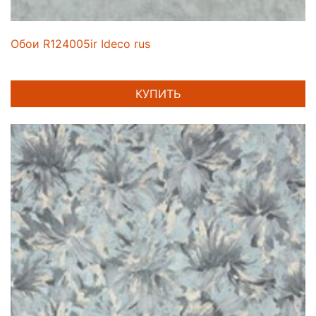
Обои R124005ir Ideco rus
КУПИТЬ