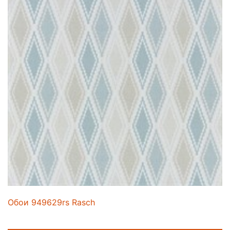
Обои 949629rs Rasch