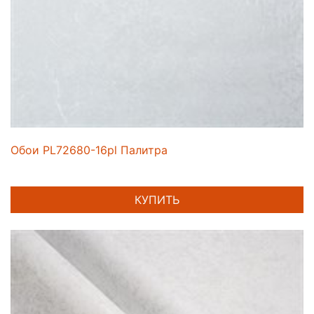
Обои PL72680-16pl Палитра
КУПИТЬ