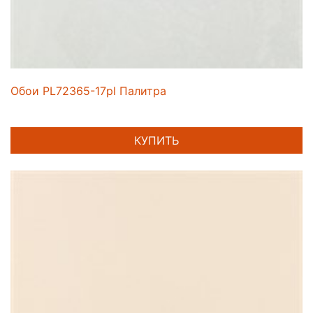
Обои PL72365-17pl Палитра
КУПИТЬ