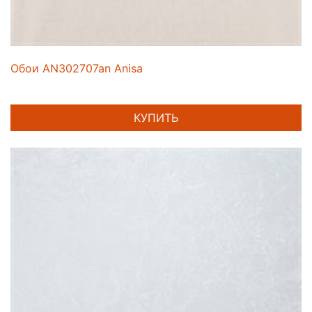
Обои AN302707an Anisa
КУПИТЬ