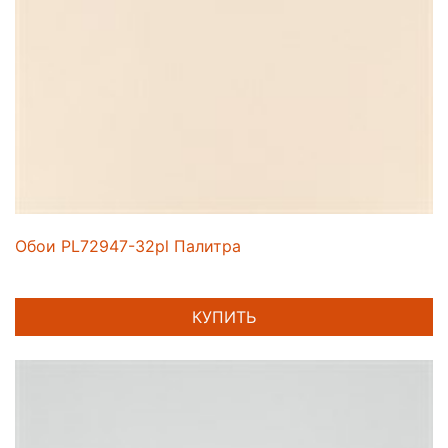
Обои PL72947-32pl Палитра
КУПИТЬ