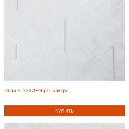
Обои PL72679-16pl Палитра
КУПИТЬ