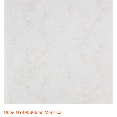
Обои GY490606mn Monnica