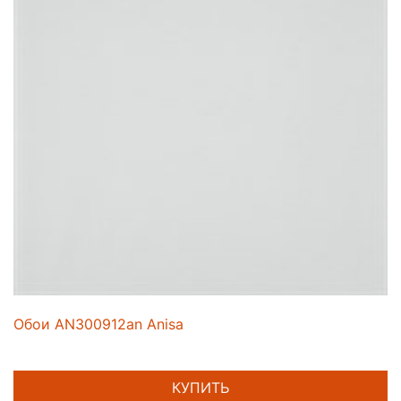
Обои AN300912an Anisa
КУПИТЬ