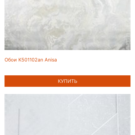
Обои K501102an Anisa
КУПИТЬ