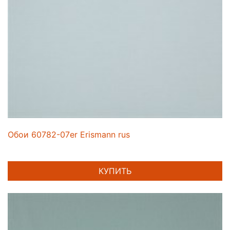
Обои 60782-07er Erismann rus
КУПИТЬ