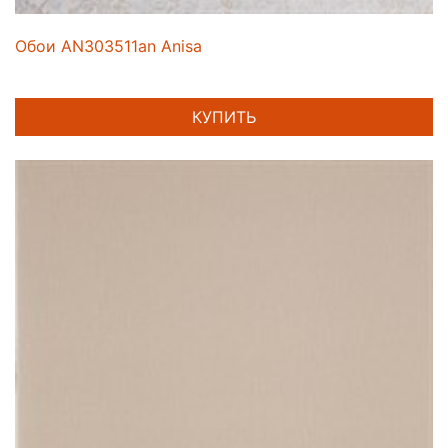
Обои AN303511an Anisa
КУПИТЬ