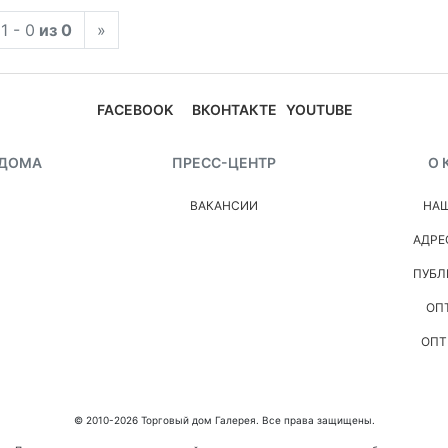
1 - 0
из 0
»
FACEBOOK
ВКОНТАКТЕ
YOUTUBE
 ДОМА
ПРЕСС-ЦЕНТР
О 
ВАКАНСИИ
НАШ
АДРЕ
ПУБЛ
ОП
ОПТ
© 2010-2026 Торговый дом Галерея. Все права защищены.