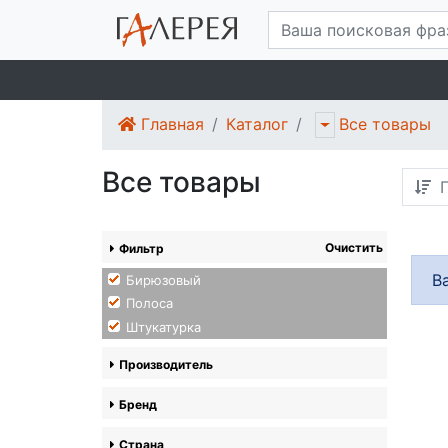
Главная
Каталог
Все товары
Все товары
П
Очистить
Фильтр
В
Бирюзовый
Полоса
Штукатурка
Производитель
Бренд
Страна