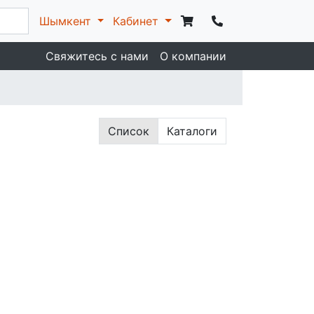
Шымкент
Кабинет
Свяжитесь с нами
О компании
Список
Каталоги