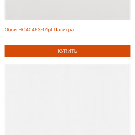
Обои HC40463-01pl Палитра
КУПИТЬ