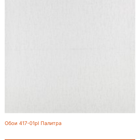
Обои 417-01pl Палитра