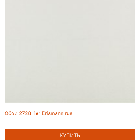
Обои 2728-1er Erismann rus
КУПИТЬ