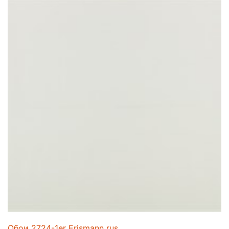
Обои 2724-1er Erismann rus