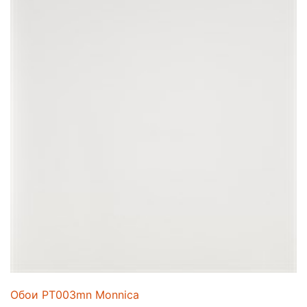
Обои PT003mn Monnica