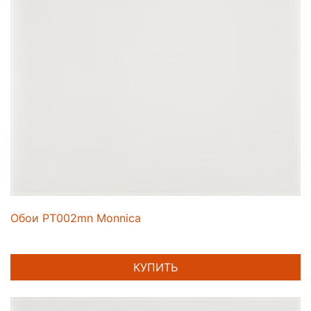
Обои PT002mn Monnica
КУПИТЬ