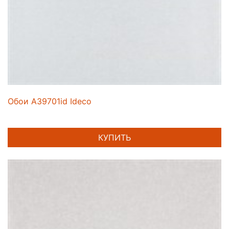
Обои A39701id Ideco
КУПИТЬ