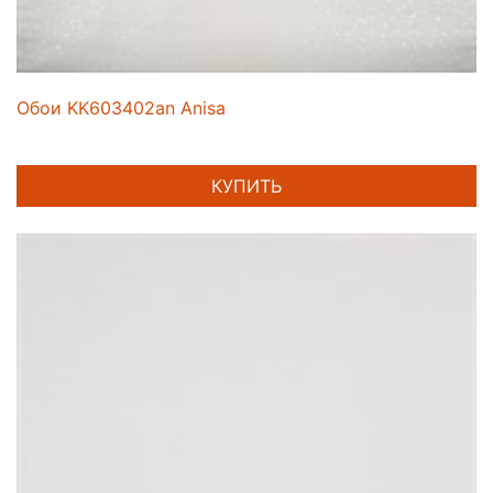
Обои KK603402an Anisa
КУПИТЬ