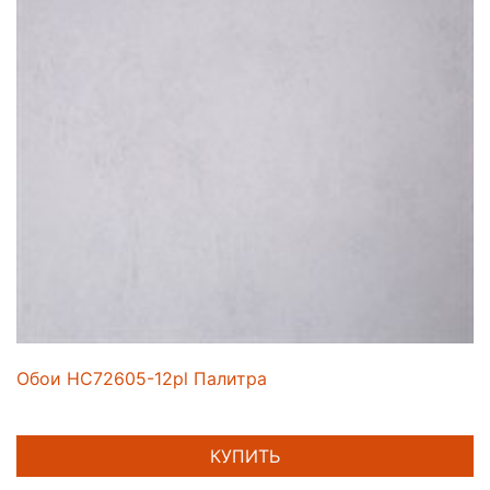
Обои HC72605-12pl Палитра
КУПИТЬ