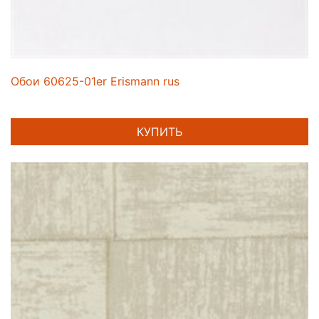
Обои 60625-01er Erismann rus
КУПИТЬ