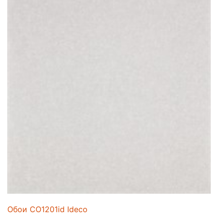
Обои CO1201id Ideco