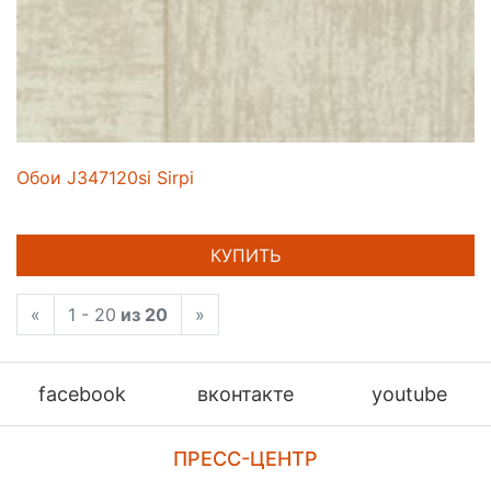
Обои J347120si Sirpi
КУПИТЬ
«
1 - 20
из 20
»
facebook
вконтакте
youtube
ПРЕСС-ЦЕНТР