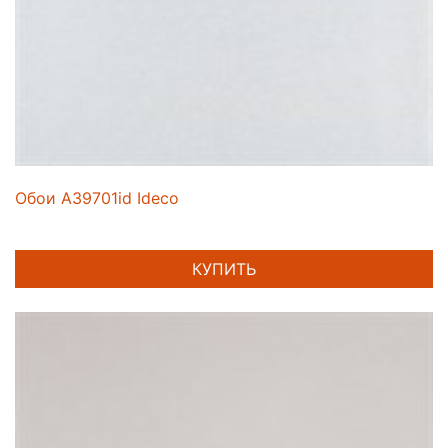
Обои A39701id Ideco
КУПИТЬ