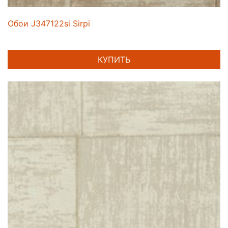
Обои J347122si Sirpi
КУПИТЬ