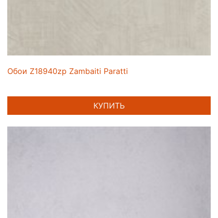
Обои Z18940zp Zambaiti Paratti
КУПИТЬ