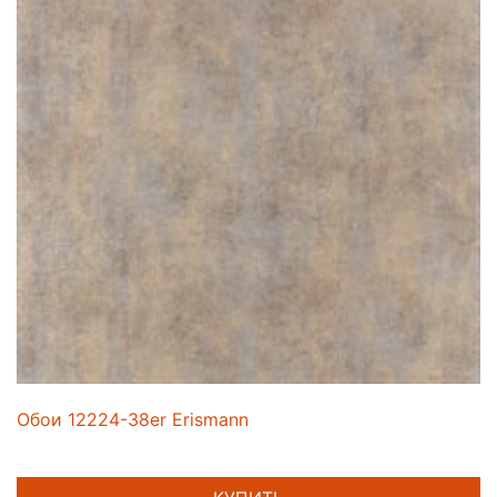
Обои 12224-38er Erismann