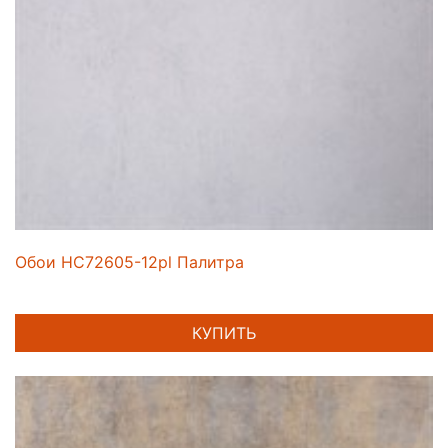
Обои HC72605-12pl Палитра
КУПИТЬ