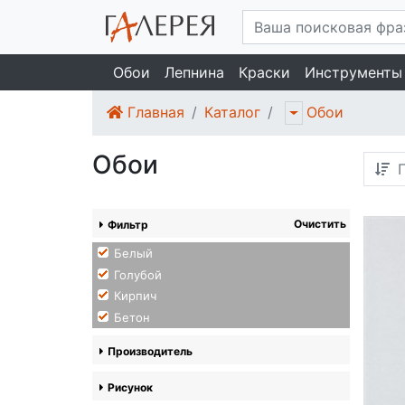
Обои
Лепнина
Краски
Инструменты
Главная
Каталог
Обои
Обои
П
Очистить
Фильтр
Белый
Голубой
Кирпич
Бетон
Производитель
Рисунок