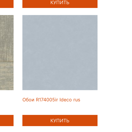
КУПИТЬ
Обои R174005ir Ideco rus
КУПИТЬ