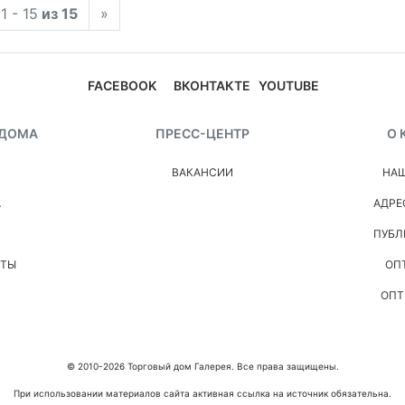
1 - 15
из 15
»
FACEBOOK
ВКОНТАКТЕ
YOUTUBE
 ДОМА
ПРЕСС-ЦЕНТР
О 
ВАКАНСИИ
НАШ
А
АДРЕ
ПУБЛ
НТЫ
ОП
ОПТ
© 2010-2026 Торговый дом Галерея. Все права защищены.
При использовании материалов сайта активная ссылка на источник обязательна.