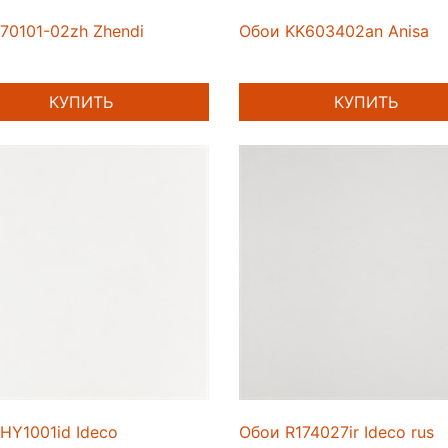
70101-02zh Zhendi
Обои KK603402an Anisa
КУПИТЬ
КУПИТЬ
HY1001id Ideco
Обои R174027ir Ideco rus