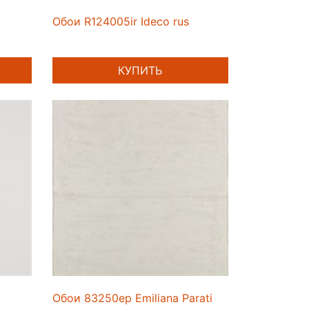
Обои R124005ir Ideco rus
КУПИТЬ
Обои 83250ep Emiliana Parati