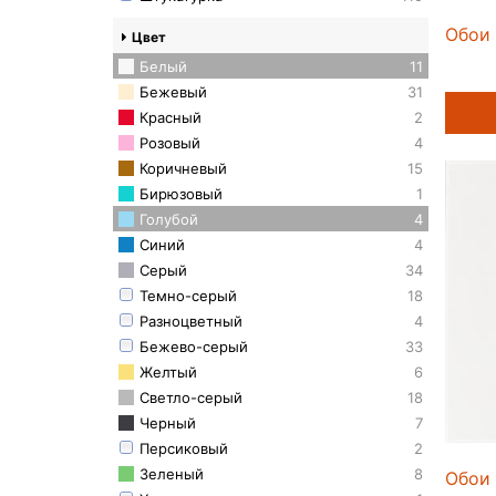
Обои 
Цвет
Белый
11
Бежевый
31
Красный
2
Розовый
4
Коричневый
15
Бирюзовый
1
Голубой
4
Синий
4
Серый
34
Темно-серый
18
Разноцветный
4
Бежево-серый
33
Желтый
6
Светло-серый
18
Черный
7
Персиковый
2
Зеленый
8
Обои 