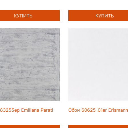
КУПИТЬ
КУПИТЬ
83255ep Emiliana Parati
Обои 60625-01er Erismann