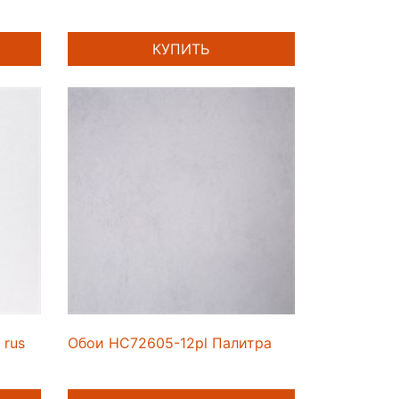
КУПИТЬ
 rus
Обои HC72605-12pl Палитра