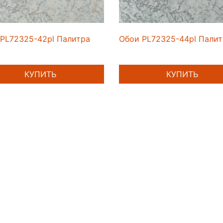
PL72325-42pl Палитра
Обои PL72325-44pl Палит
КУПИТЬ
КУПИТЬ