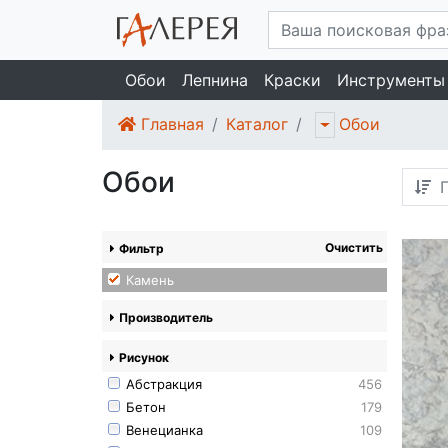
Обои
Лепнина
Краски
Инструменты
Главная
Каталог
Обои
Обои
П
Очистить
Фильтр
Камень
Производитель
Рисунок
Абстракция
456
Бетон
179
Венецианка
109