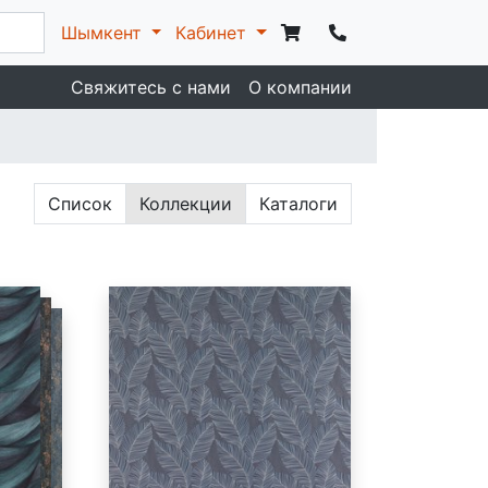
Шымкент
Кабинет
Свяжитесь с нами
О компании
Список
Коллекции
Каталоги