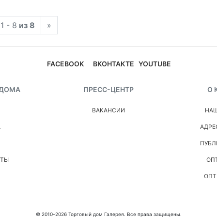
1 - 8
из 8
»
FACEBOOK
ВКОНТАКТЕ
YOUTUBE
 ДОМА
ПРЕСС-ЦЕНТР
О 
ВАКАНСИИ
НАШ
А
АДРЕ
ПУБЛ
НТЫ
ОП
ОПТ
© 2010-2026 Торговый дом Галерея. Все права защищены.