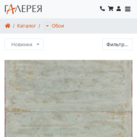
Каталог
Обои
Новинки
Фильтр…