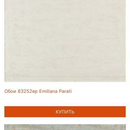
Обои 83252ep Emiliana Parati
КУПИТЬ