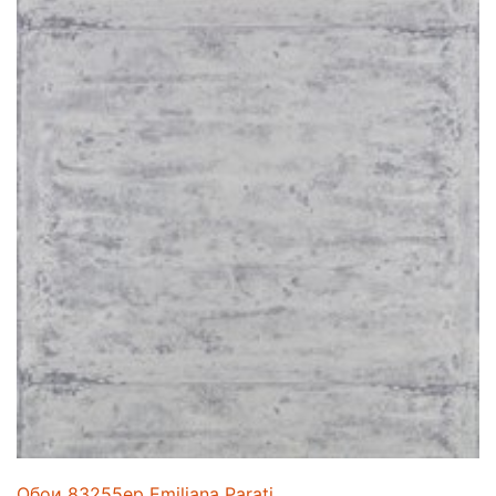
Обои 83255ep Emiliana Parati