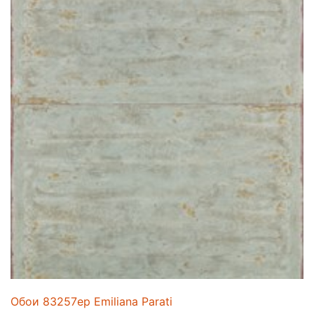
Обои 83257ep Emiliana Parati