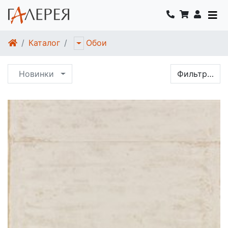
Каталог
Обои
Новинки
Фильтр…