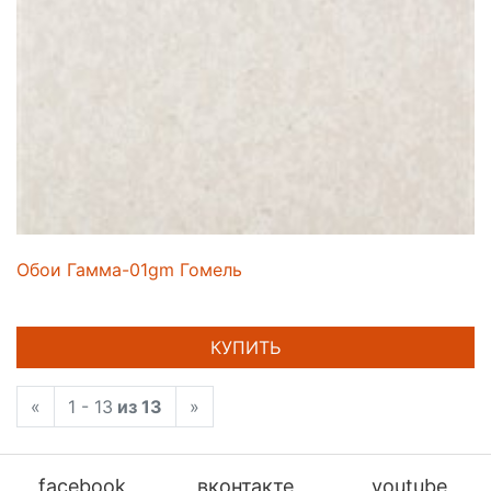
Обои Гамма-01gm Гомель
КУПИТЬ
«
1 - 13
из 13
»
facebook
вконтакте
youtube