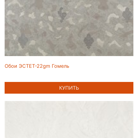
Обои ЭСТЕТ-22gm Гомель
КУПИТЬ