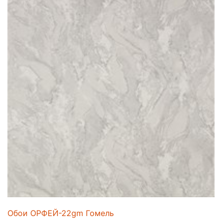
Обои ОРФЕЙ-22gm Гомель