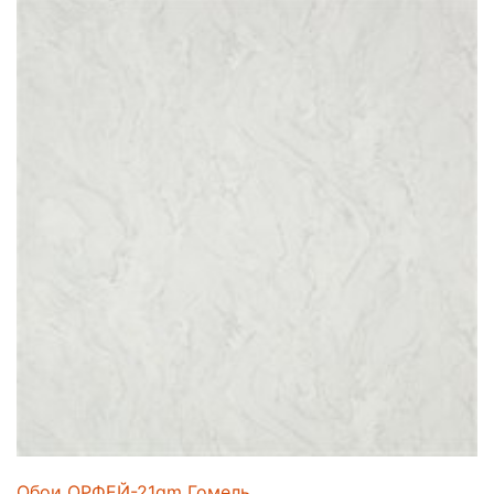
Обои ОРФЕЙ-21gm Гомель