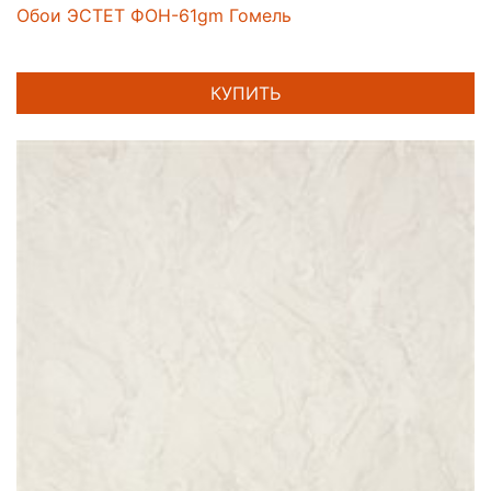
Обои ЭСТЕТ ФОН-61gm Гомель
КУПИТЬ