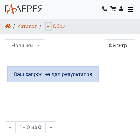
Каталог
Обои
Новинки
Фильтр…
Ваш запрос не дал результатов
«
1 - 0
из 0
»