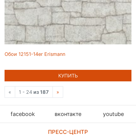
Обои 12151-14er Erismann
КУПИТЬ
«
1 - 24
из 187
»
facebook
вконтакте
youtube
ПРЕСС-ЦЕНТР