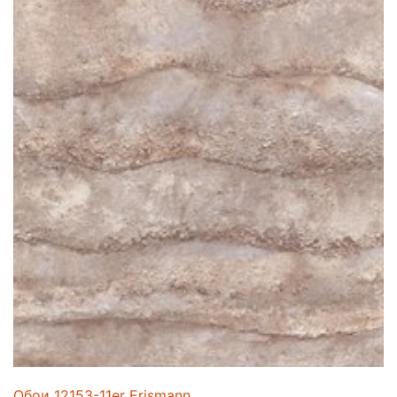
Обои 12153-11er Erismann