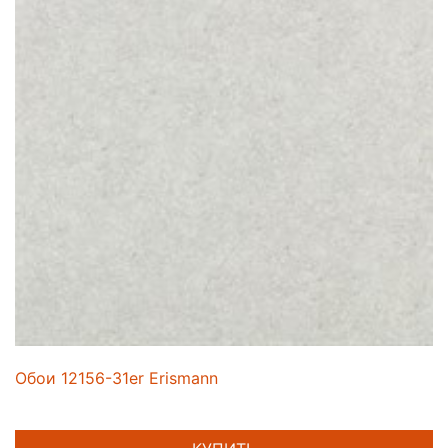
Обои 12156-31er Erismann