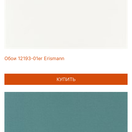
Обои 12193-01er Erismann
КУПИТЬ