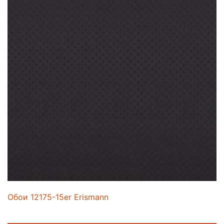
Обои 12175-15er Erismann