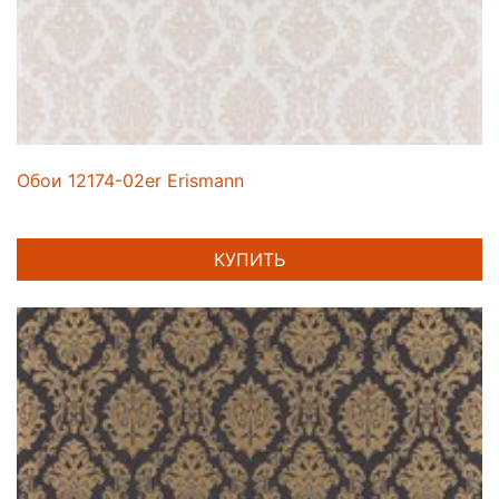
Обои 12174-02er Erismann
КУПИТЬ