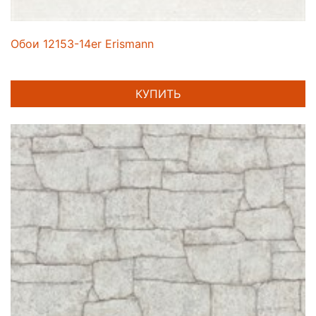
Обои 12153-14er Erismann
КУПИТЬ