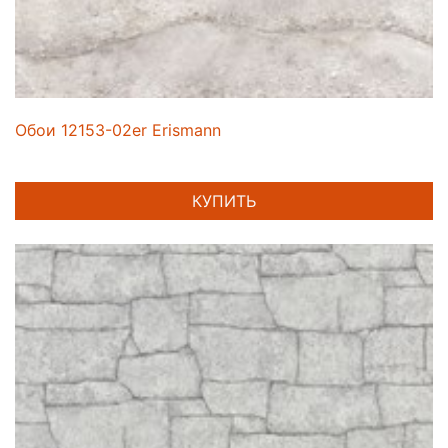
Обои 12153-02er Erismann
КУПИТЬ