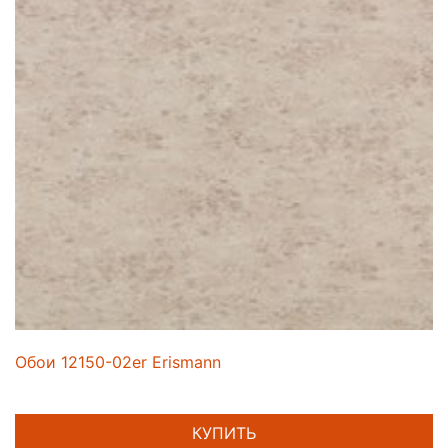
Обои 12150-02er Erismann
КУПИТЬ