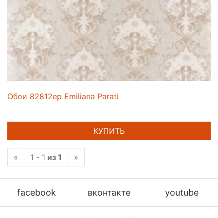
Обои 82812ep Emiliana Parati
КУПИТЬ
«
1 - 1
из 1
»
facebook
вконтакте
youtube