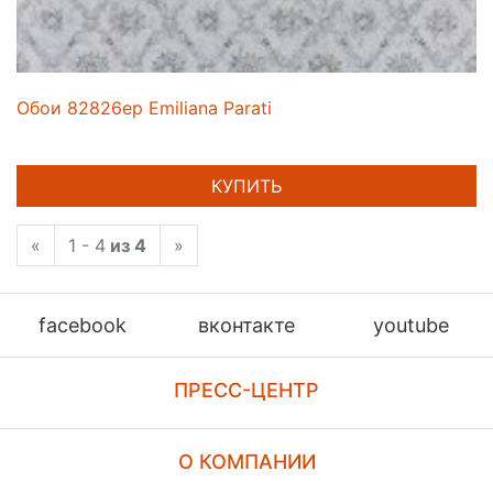
Обои 82826ep Emiliana Parati
КУПИТЬ
«
1 - 4
из 4
»
facebook
вконтакте
youtube
ПРЕСС-ЦЕНТР
О КОМПАНИИ