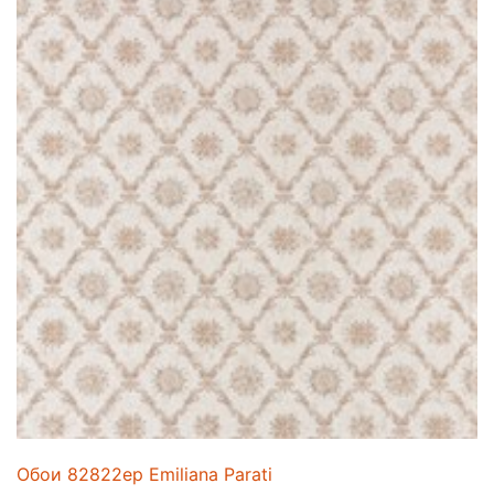
Обои 82822ep Emiliana Parati