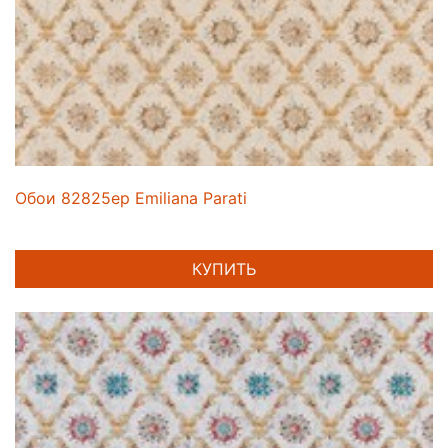
Обои 82825ep Emiliana Parati
КУПИТЬ