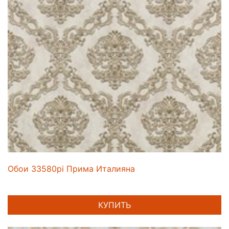
Обои 33580pi Прима Италияна
КУПИТЬ