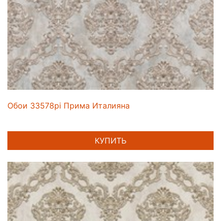
Обои 33578pi Прима Италияна
КУПИТЬ