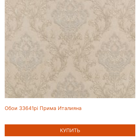
Обои 33641pi Прима Италияна
КУПИТЬ