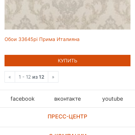
Обои 33645pi Прима Италияна
КУПИТЬ
«
1 - 12
из 12
»
facebook
вконтакте
youtube
ПРЕСС-ЦЕНТР