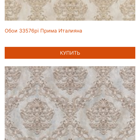
Обои 33576pi Прима Италияна
КУПИТЬ