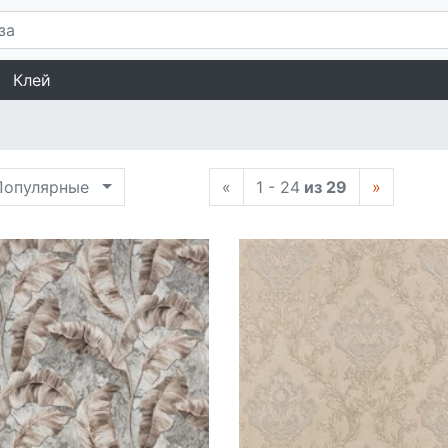
Клей
опулярные
«
1 - 24
из 29
»