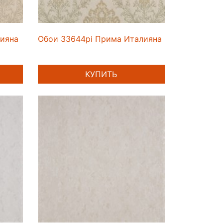
лияна
Обои 33644pi Прима Италияна
КУПИТЬ