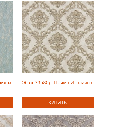
лияна
Обои 33580pi Прима Италияна
КУПИТЬ