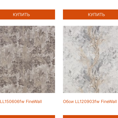
КУПИТЬ
КУПИТЬ
LL150606fw FineWall
Обои LL120903fw FineWall