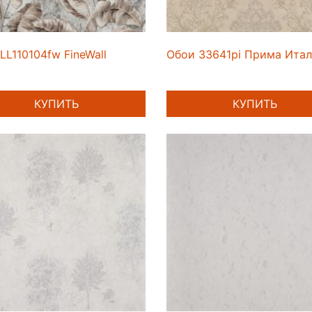
LL110104fw FineWall
Обои 33641pi Прима Ита
КУПИТЬ
КУПИТЬ