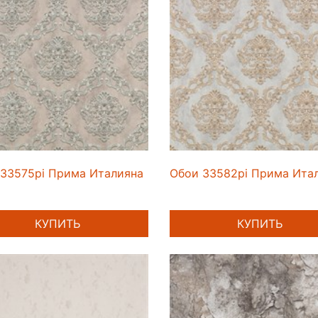
33575pi Прима Италияна
Обои 33582pi Прима Ита
КУПИТЬ
КУПИТЬ