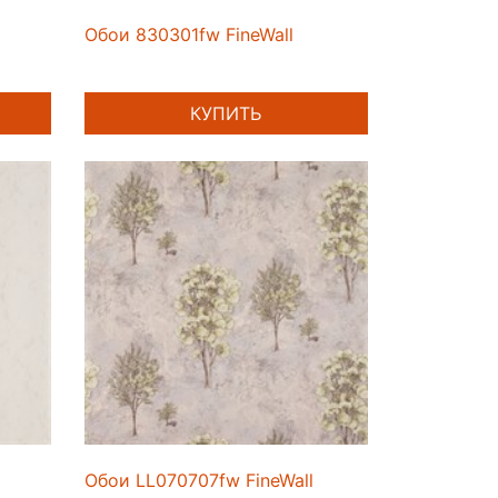
Обои 830301fw FineWall
КУПИТЬ
Обои LL070707fw FineWall