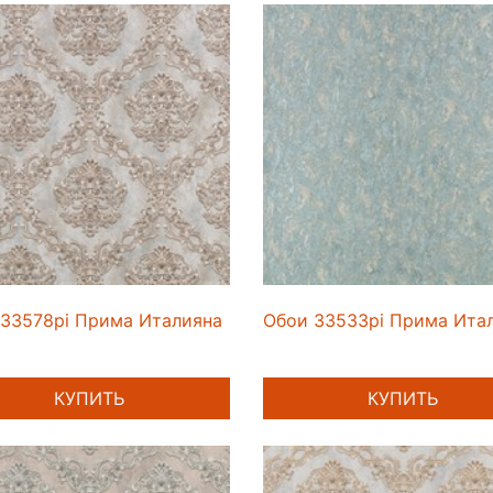
33578pi Прима Италияна
Обои 33533pi Прима Ита
КУПИТЬ
КУПИТЬ