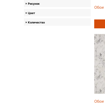
Рисунок
Обои 
Цвет
Количество
Обои 