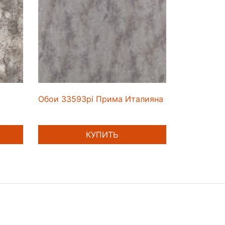
Обои 33593pi Прима Италияна
КУПИТЬ