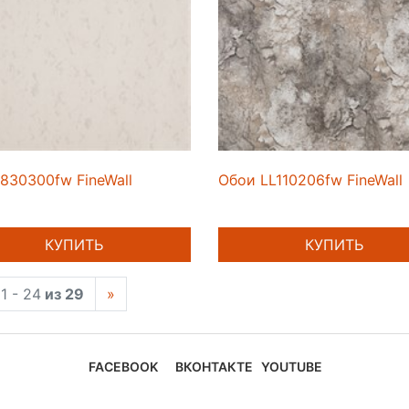
830300fw FineWall
Обои LL110206fw FineWall
КУПИТЬ
КУПИТЬ
1 - 24
из 29
»
FACEBOOK
ВКОНТАКТЕ
YOUTUBE