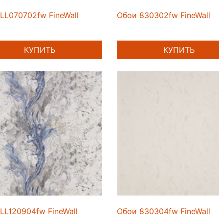
LL070702fw FineWall
Обои 830302fw FineWall
КУПИТЬ
КУПИТЬ
LL120904fw FineWall
Обои 830304fw FineWall