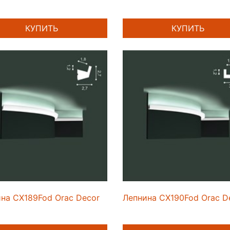
КУПИТЬ
КУПИТЬ
на CX189Fod Orac Decor
Лепнина CX190Fod Orac D