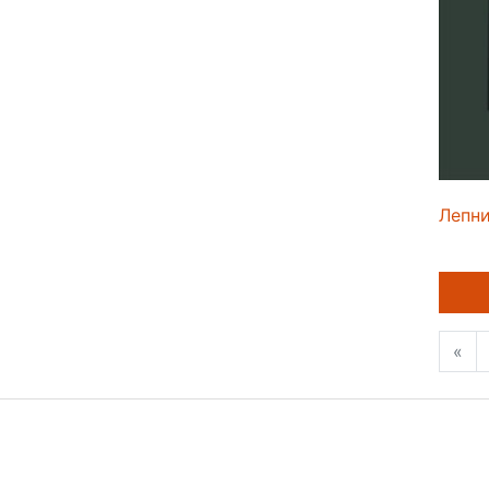
Лепни
«