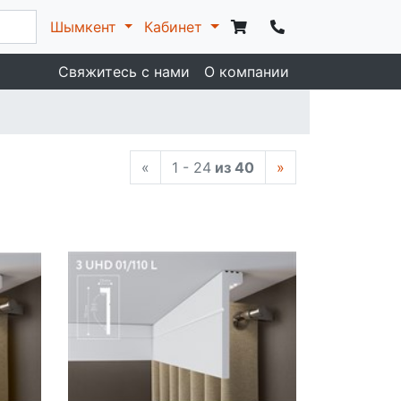
Шымкент
Кабинет
Свяжитесь с нами
О компании
«
1 - 24
из 40
»