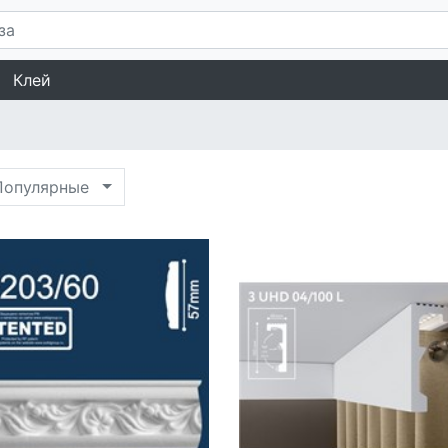
Клей
опулярные