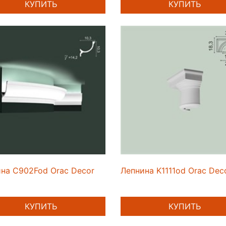
КУПИТЬ
КУПИТЬ
на C902Fod Orac Decor
Лепнина K1111od Orac Dec
КУПИТЬ
КУПИТЬ