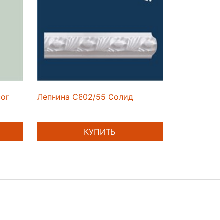
cor
Лепнина C802/55 Солид
КУПИТЬ