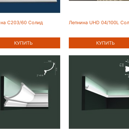
ина C203/60 Солид
Лепнина UHD 04/100L Со
КУПИТЬ
КУПИТЬ