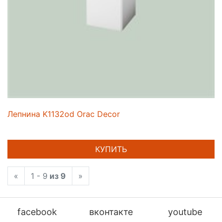
Лепнина K1132od Orac Decor
КУПИТЬ
«
1 - 9
из 9
»
facebook
вконтакте
youtube