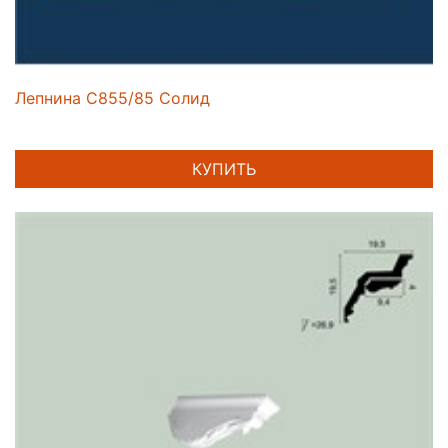
Лепнина C855/85 Солид
КУПИТЬ