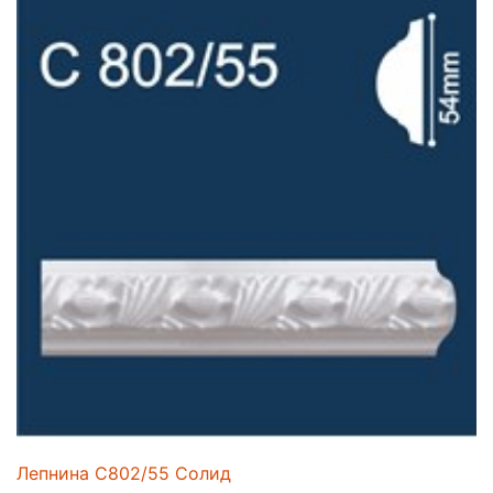
Лепнина C802/55 Солид