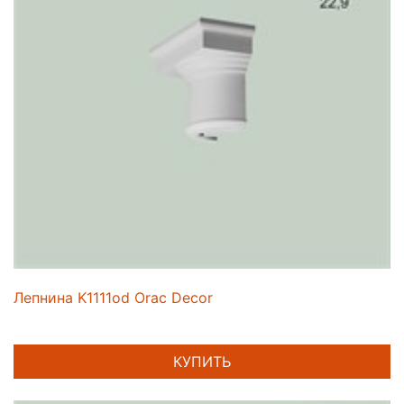
Лепнина K1111od Orac Decor
КУПИТЬ