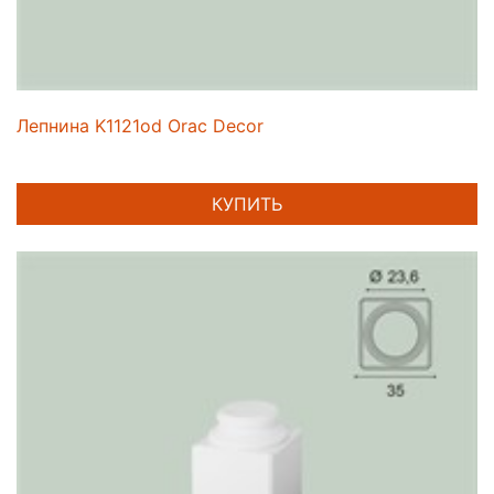
Лепнина K1121od Orac Decor
КУПИТЬ