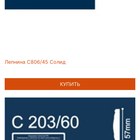
Лепнина C806/45 Солид
КУПИТЬ