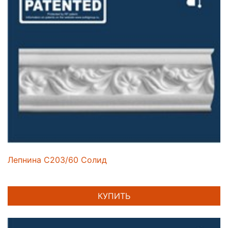
Лепнина C203/60 Солид
КУПИТЬ