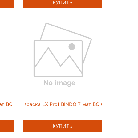
КУПИТЬ
ат BC 0,9л
Краска LX Prof BINDO 7 мат BC 0,9л
КУПИТЬ