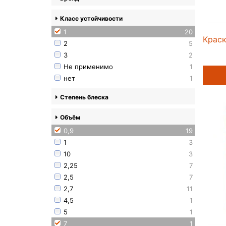
Класс устойчивости
1
20
Краск
2
5
3
2
Не применимо
1
нет
1
Степень блеска
Объём
0,9
19
1
3
10
3
2,25
7
2,5
7
2,7
11
4,5
1
5
1
7
1