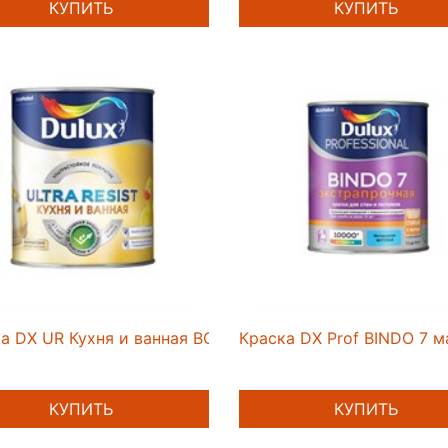
КУПИТЬ
КУПИТЬ
а DX UR Кухня и ванная BC 0,9л
Краска DX Prof BINDO 7 м
КУПИТЬ
КУПИТЬ