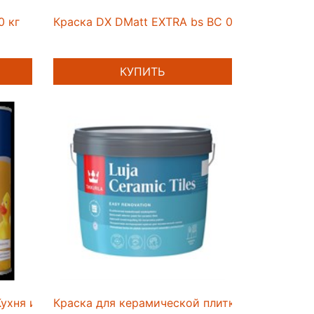
0 кг
Краска DX DMatt EXTRA bs BC 0,9 л
КУПИТЬ
 Кухня и Ванная мат ВС 0,9л
Краска для керамической плитки Luja Ceramic 