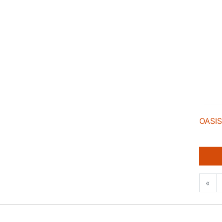
OASIS
«