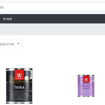
Клей
орогие