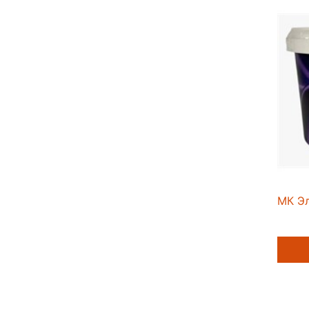
МК Эл