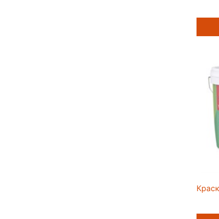
Краск