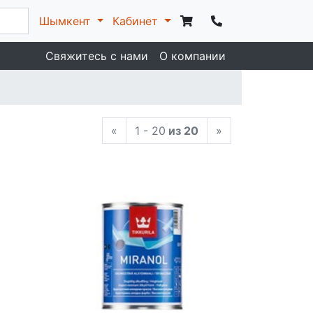
Шымкент
Кабинет
Свяжитесь с нами
О компании
«
1 - 20
из 20
»