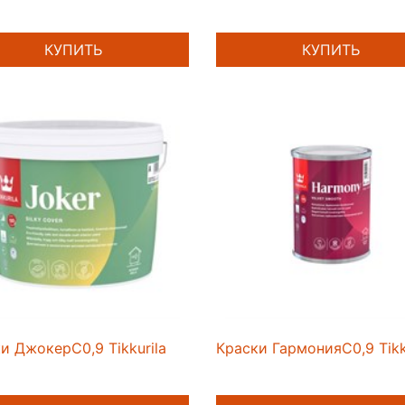
КУПИТЬ
КУПИТЬ
и ДжокерС0,9 Tikkurila
Краски ГармонияС0,9 Tikk