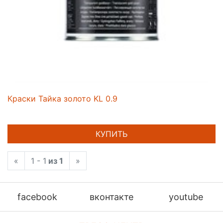
Краски Тайка золото KL 0.9
КУПИТЬ
«
1 - 1
из 1
»
facebook
вконтакте
youtube