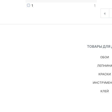
1
1
«
ТОВАРЫ ДЛЯ
ОБОИ
ЛЕПНИН
КРАСКИ
ИНСТРУМЕ
КЛЕЙ