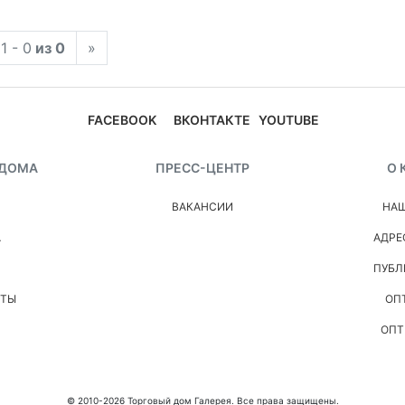
1 - 0
из 0
»
FACEBOOK
ВКОНТАКТЕ
YOUTUBE
 ДОМА
ПРЕСС-ЦЕНТР
О 
ВАКАНСИИ
НАШ
А
АДРЕ
ПУБЛ
НТЫ
ОП
ОПТ
© 2010-2026 Торговый дом Галерея. Все права защищены.