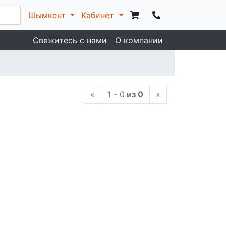
Шымкент
Кабинет
Свяжитесь с нами
О компании
«
1 - 0
из 0
»