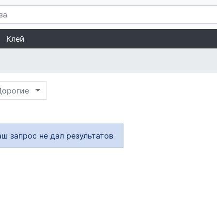
Клей
орогие
аш запрос не дал результатов