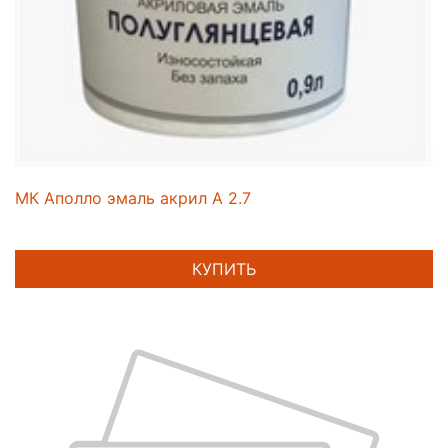
МК Аполло эмаль акрил А 2.7
КУПИТЬ