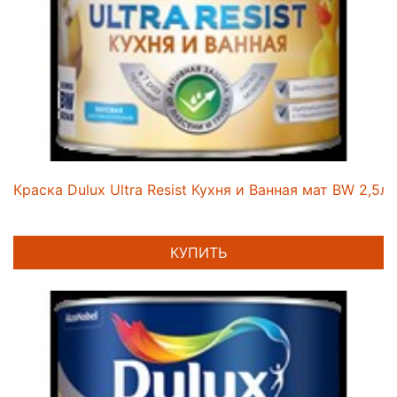
Краска Dulux Ultra Resist Кухня и Ванная мат BW 2,5л
КУПИТЬ