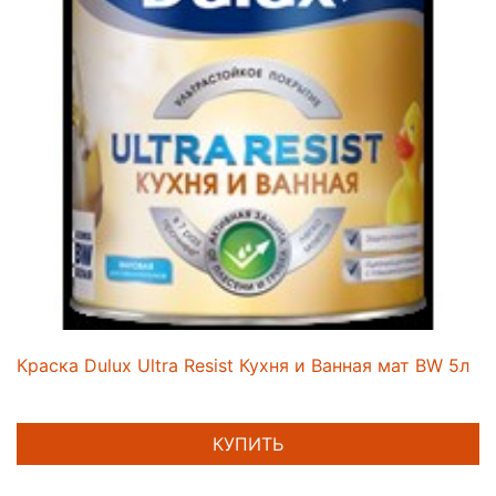
Краска Dulux Ultra Resist Кухня и Ванная мат BW 5л
КУПИТЬ