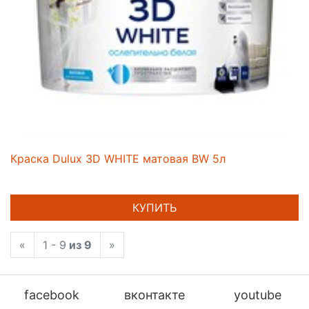
Краска Dulux 3D WHITE матовая BW 5л
КУПИТЬ
«
1 - 9
из 9
»
facebook
вконтакте
youtube