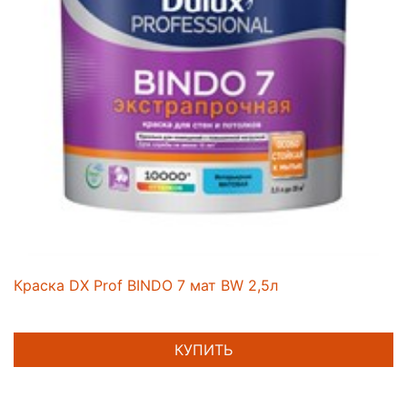
Краска DX Prof BINDO 7 мат BW 2,5л
КУПИТЬ