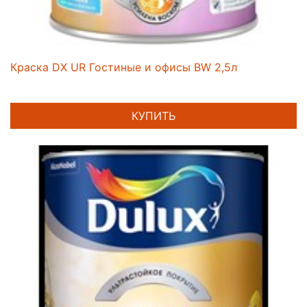
Краска DX UR Гостиные и офисы BW 2,5л
КУПИТЬ