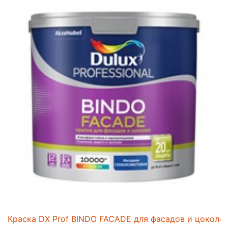
Краска DX Prof BINDO FACADE для фасадов и цоколей