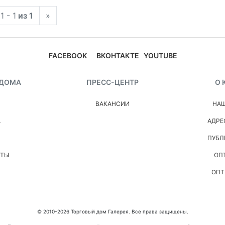
1 - 1
из 1
»
FACEBOOK
ВКОНТАКТЕ
YOUTUBE
 ДОМА
ПРЕСС-ЦЕНТР
О 
ВАКАНСИИ
НАШ
А
АДРЕ
ПУБЛ
НТЫ
ОП
ОПТ
© 2010-2026 Торговый дом Галерея. Все права защищены.