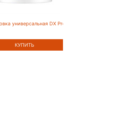
овка универсальная DX Prof Bindo Base 2,5л
КУПИТЬ