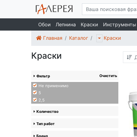
Обои
Лепнина
Краски
Инструменты
Главная
Каталог
Краски
Краски
Д
Очистить
Фильтр
Не применимо
5
2,5
Количество
Тип работ
Бренд