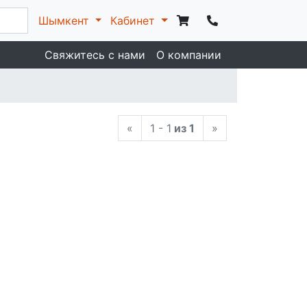
Шымкент
Кабинет
Свяжитесь с нами
О компании
«
1 - 1
из 1
»