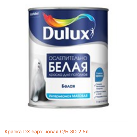
Краска DX барх новая О/Б 3D 2,5л