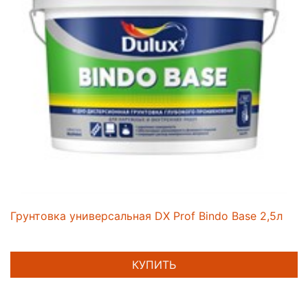
Грунтовка универсальная DX Prof Bindo Base 2,5л
КУПИТЬ