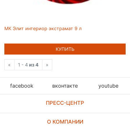
МК Элит интериор экстрамат 9 л
КУПИТЬ
«
1 - 4
из 4
»
facebook
вконтакте
youtube
ПРЕСС-ЦЕНТР
О КОМПАНИИ