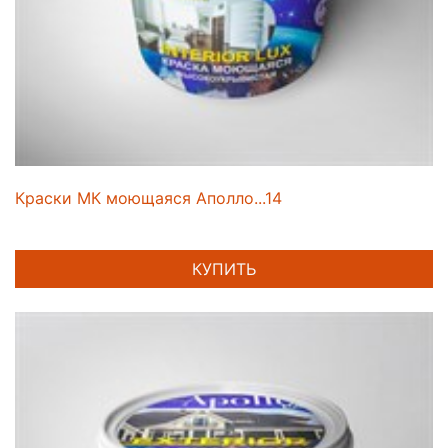
Краски МК моющаяся Аполло...14
КУПИТЬ