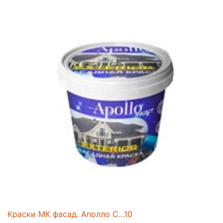
Краски МК фасад. Аполло С...10