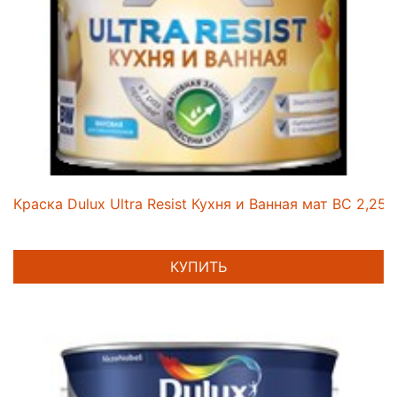
Краска Dulux Ultra Resist Кухня и Ванная мат ВС 2,25л
КУПИТЬ