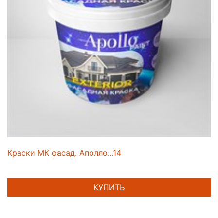
Краски МК фасад. Аполло...14
КУПИТЬ