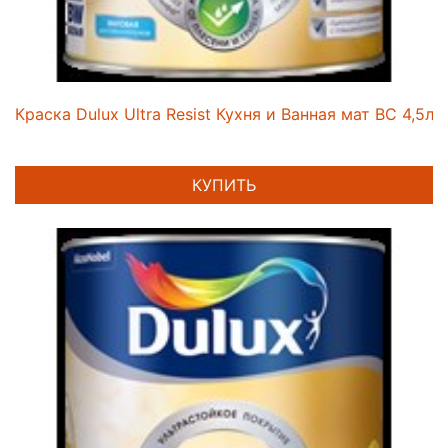
Краска Dulux Ultra Resist Кухня и Ванная мат ВС 4,5л
КУПИТЬ