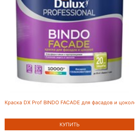
Краска DX Prof BINDO FACADE для фасадов и цоколей
КУПИТЬ