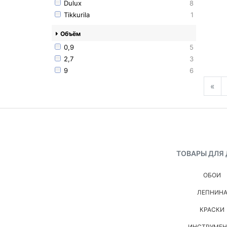
Dulux
8
Tikkurila
1
Объём
0,9
5
2,7
3
9
6
«
ТОВАРЫ ДЛЯ
ОБОИ
ЛЕПНИН
КРАСКИ
ИНСТРУМЕ