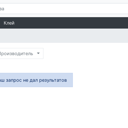
Клей
роизводитель
аш запрос не дал результатов