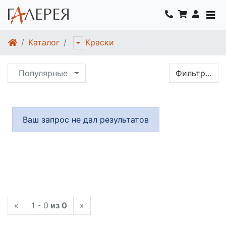
Каталог
Краски
Популярные
Фильтр…
Ваш запрос не дал результатов
«
1 - 0
из 0
»